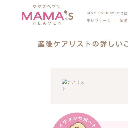
MAMA'S HEAVENと
申込フォーム
｜
産後
産後ケアリストの詳しい