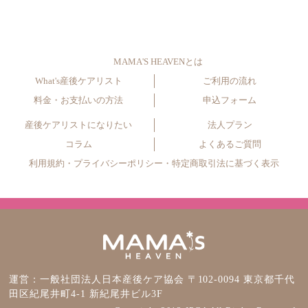
MAMA'S HEAVENとは
What's産後ケアリスト
ご利用の流れ
料金・お支払いの方法
申込フォーム
産後ケアリストになりたい
法人プラン
コラム
よくあるご質問
利用規約
・
プライバシーポリシー
・
特定商取引法に基づく表示
運営：一般社団法人日本産後ケア協会 〒102-0094 東京都千代
田区紀尾井町4-1 新紀尾井ビル3F