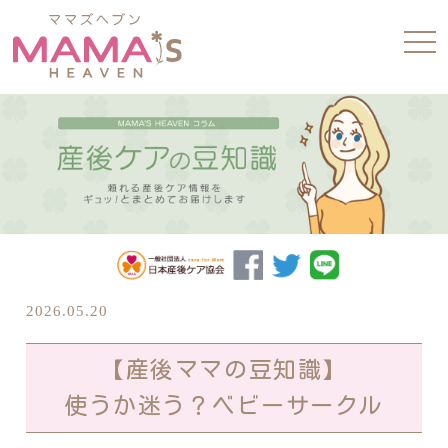
tog
nav
2026.05.20
【産後ママの豆知識】
使うか迷う？ベビーサークル