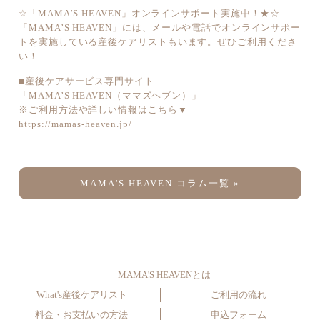
☆「MAMA’S HEAVEN」オンラインサポート実施中！★☆
「MAMA’S HEAVEN」には、メールや電話でオンラインサポー
トを実施している産後ケアリストもいます。ぜひご利用くださ
い！
■産後ケアサービス専門サイト
「MAMA’S HEAVEN（ママズヘブン）」
※ご利用方法や詳しい情報はこちら▼
https://mamas-heaven.jp/
MAMA'S HEAVEN コラム一覧 »
MAMA'S HEAVENとは
What's産後ケアリスト
ご利用の流れ
料金・お支払いの方法
申込フォーム