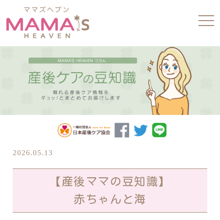
tog
nav
2026.05.13
【産後ママの豆知識】
赤ちゃんと海