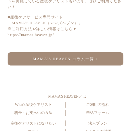
トを実施している産後ケアリストもいます。ぜひご利用くださ
い！
■産後ケアサービス専門サイト
「MAMA’S HEAVEN（ママズヘブン）」
※ご利用方法や詳しい情報はこちら▼
https://mamas-heaven.jp/
MAMA'S HEAVEN コラム一覧 »
MAMA'S HEAVENとは
What's産後ケアリスト
ご利用の流れ
料金・お支払いの方法
申込フォーム
産後ケアリストになりたい
法人プラン