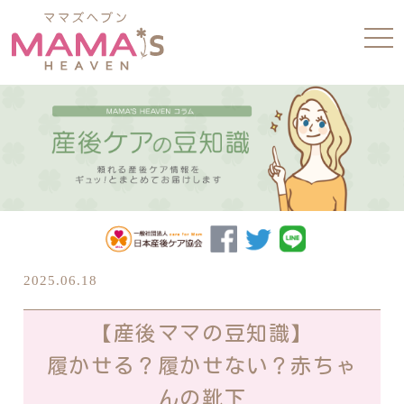
tog
nav
2025.06.18
【産後ママの豆知識】
履かせる？履かせない？赤ちゃ
んの靴下