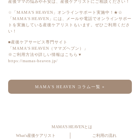
産後ママの悩みや不安は、産後ケアリストにご相談ください！
☆「MAMA’S HEAVEN」オンラインサポート実施中！★☆
「MAMA’S HEAVEN」には、メールや電話でオンラインサポー
トを実施している産後ケアリストもいます。ぜひご利用くださ
い！
■産後ケアサービス専門サイト
「MAMA’S HEAVEN（ママズヘブン）」
※ご利用方法や詳しい情報はこちら▼
https://mamas-heaven.jp/
MAMA'S HEAVEN コラム一覧 »
MAMA'S HEAVENとは
What's産後ケアリスト
ご利用の流れ