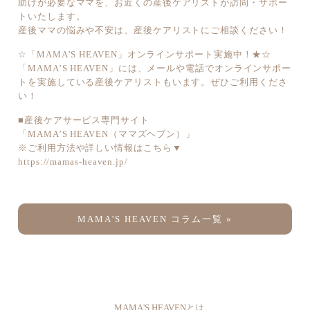
助けが必要なママを、お近くの産後ケアリストが訪問・サポー
トいたします。
産後ママの悩みや不安は、産後ケアリストにご相談ください！
☆「MAMA’S HEAVEN」オンラインサポート実施中！★☆
「MAMA’S HEAVEN」には、メールや電話でオンラインサポー
トを実施している産後ケアリストもいます。ぜひご利用くださ
い！
■産後ケアサービス専門サイト
「MAMA’S HEAVEN（ママズヘブン）」
※ご利用方法や詳しい情報はこちら▼
https://mamas-heaven.jp/
MAMA'S HEAVEN コラム一覧 »
MAMA'S HEAVENとは