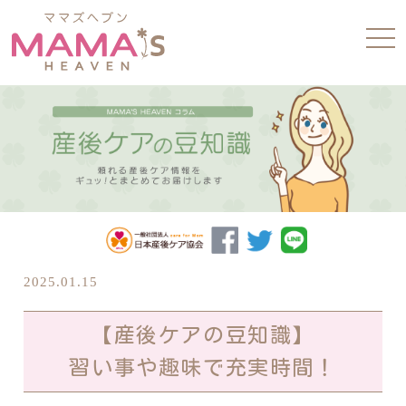
tog
nav
2025.01.15
【産後ケアの豆知識】
習い事や趣味で充実時間！