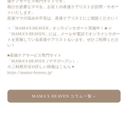
後ケアサービス専門サイトです。
助けが必要なママを、お近くの産後ケアリストが訪問・サポー
トいたします。
産後ママの悩みや不安は、産後ケアリストにご相談ください！
☆「MAMA’S HEAVEN」オンラインサポート実施中！★☆
「MAMA’S HEAVEN」には、メールや電話でオンラインサポー
トを実施している産後ケアリストもいます。ぜひご利用くださ
い！
■産後ケアサービス専門サイト
「MAMA’S HEAVEN（ママズヘブン）」
※ご利用方法や詳しい情報はこちら▼
https://mamas-heaven.jp/
MAMA'S HEAVEN コラム一覧 »