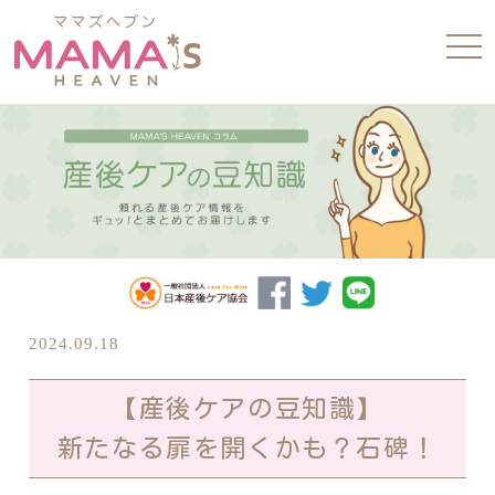
tog
nav
2024.09.18
【産後ケアの豆知識】
新たなる扉を開くかも？石碑！